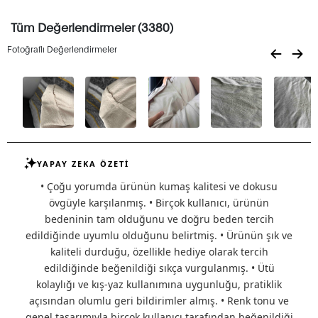
Tüm Değerlendirmeler (3380)
Fotoğraflı Değerlendirmeler
YAPAY ZEKA ÖZETİ
• Çoğu yorumda ürünün kumaş kalitesi ve dokusu
övgüyle karşılanmış. • Birçok kullanıcı, ürünün
bedeninin tam olduğunu ve doğru beden tercih
edildiğinde uyumlu olduğunu belirtmiş. • Ürünün şık ve
kaliteli durduğu, özellikle hediye olarak tercih
edildiğinde beğenildiği sıkça vurgulanmış. • Ütü
kolaylığı ve kış-yaz kullanımına uygunluğu, pratiklik
açısından olumlu geri bildirimler almış. • Renk tonu ve
genel tasarımıyla birçok kullanıcı tarafından beğenildiği