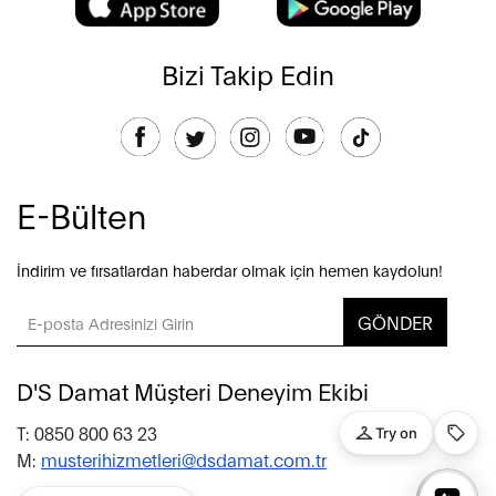
Bizi Takip Edin
E-Bülten
İndirim ve fırsatlardan haberdar olmak için hemen kaydolun!
GÖNDER
D'S Damat Müşteri Deneyim Ekibi
T: 0850 800 63 23
M:
musterihizmetleri@dsdamat.com.tr