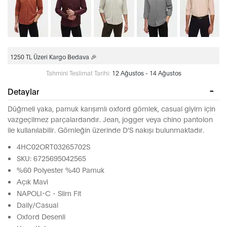
1250 TL Üzeri Kargo Bedava 🎉
Tahmini Teslimat Tarihi:
12 Ağustos - 14 Ağustos
Detaylar
Düğmeli yaka, pamuk karışımlı oxford gömlek, casual giyim için
vazgeçilmez parçalardandır. Jean, jogger veya chino pantolon
ile kullanılabilir. Gömleğin üzerinde D'S nakışı bulunmaktadır.
4HC02ORT03265702S
SKU: 6725695042565
%60 Polyester %40 Pamuk
Açık Mavi
NAPOLI-C - Slim Fit
Daily/Casual
Oxford Desenli