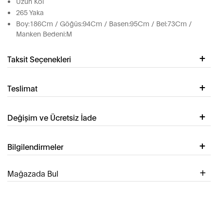
Uzun Kol
265 Yaka
Boy:186Cm / Göğüs:94Cm / Basen:95Cm / Bel:73Cm /
Manken Bedeni:M
Taksit Seçenekleri
Teslimat
Değişim ve Ücretsiz İade
Bilgilendirmeler
Mağazada Bul