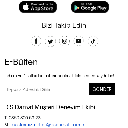
Bizi Takip Edin
E-Bülten
İndirim ve fırsatlardan haberdar olmak için hemen kaydolun!
GÖNDER
D'S Damat Müşteri Deneyim Ekibi
T: 0850 800 63 23
M:
musterihizmetleri@dsdamat.com.tr