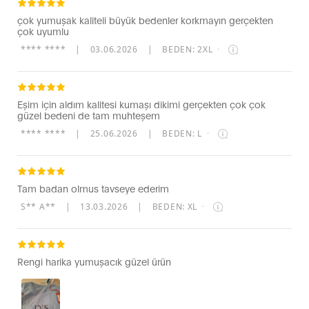
çok yumuşak kaliteli büyük bedenler korkmayın gerçekten
çok uyumlu
**** ****
|
03.06.2026
|
BEDEN: 2XL
·
Eşim için aldım kalitesi kumaşı dikimi gerçekten çok çok
güzel bedeni de tam muhteşem
**** ****
|
25.06.2026
|
BEDEN: L
·
Tam badan olmus tavseye ederim
S** A**
|
13.03.2026
|
BEDEN: XL
·
Rengi harika yumuşacık güzel ürün