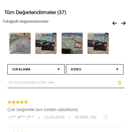
Tüm Değerlendirmeler (37)
Fotoğraflı Değerlendirmeler
SIRALAMA
KONU
⚲
Çok beğendik tam beden alabilirsiniz
H** M** Ö**
|
23.03.2026
|
BEDEN: 2XL
·