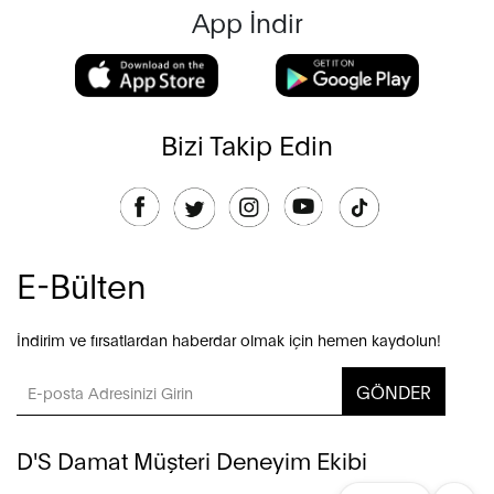
App İndir
Bizi Takip Edin
E-Bülten
İndirim ve fırsatlardan haberdar olmak için hemen kaydolun!
GÖNDER
D'S Damat Müşteri Deneyim Ekibi