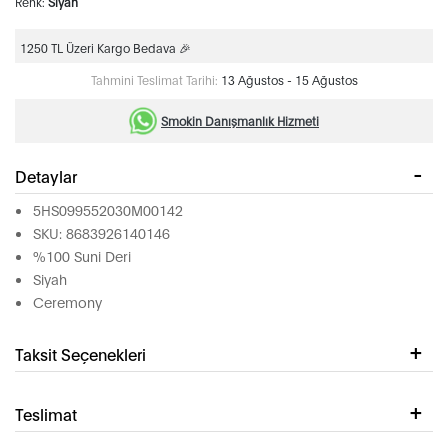
Renk:
Siyah
1250 TL Üzeri Kargo Bedava 🎉
Tahmini Teslimat Tarihi:
13 Ağustos - 15 Ağustos
Smokin Danışmanlık Hizmeti
Detaylar
5HS099552030M00142
SKU: 8683926140146
%100 Suni Deri
Siyah
Ceremony
Taksit Seçenekleri
Teslimat