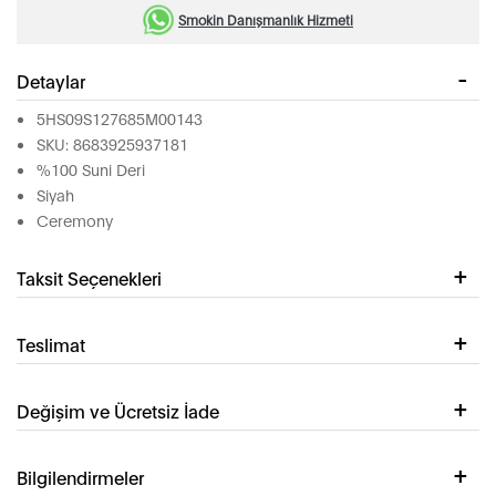
Smokin Danışmanlık Hizmeti
Detaylar
5HS09S127685M00143
SKU: 8683925937181
%100 Suni Deri
Siyah
Ceremony
Taksit Seçenekleri
Teslimat
Değişim ve Ücretsiz İade
Bilgilendirmeler