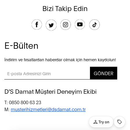
Bizi Takip Edin
E-Bülten
İndirim ve fırsatlardan haberdar olmak için hemen kaydolun!
GÖNDER
D'S Damat Müşteri Deneyim Ekibi
T: 0850 800 63 23
M:
musterihizmetleri@dsdamat.com.tr