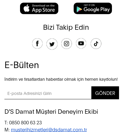
Bizi Takip Edin
E-Bülten
İndirim ve fırsatlardan haberdar olmak için hemen kaydolun!
GÖNDER
D'S Damat Müşteri Deneyim Ekibi
T: 0850 800 63 23
M:
musterihizmetleri@dsdamat.com.tr