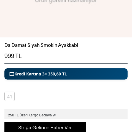
Ds Damat Siyah Smokin Ayakkabi
999
TL
Kredi Kartına 3× 359,69 TL
41
1250 TL Üzeri Kargo Bedava 🎉
Stoğa Gelince Haber Ver