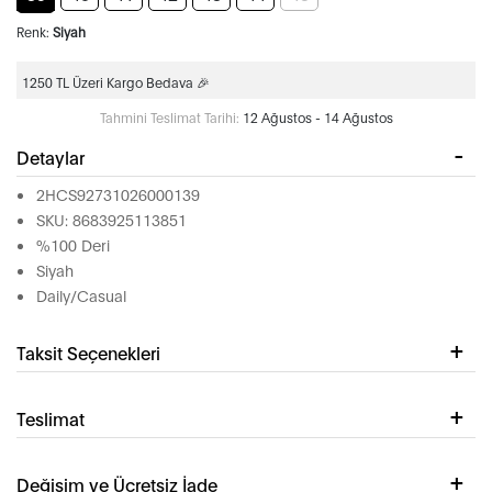
Renk:
Siyah
1250 TL Üzeri Kargo Bedava 🎉
Tahmini Teslimat Tarihi:
12 Ağustos - 14 Ağustos
Detaylar
2HCS92731026000139
SKU: 8683925113851
%100 Deri
Siyah
Daily/Casual
Taksit Seçenekleri
Teslimat
Değişim ve Ücretsiz İade