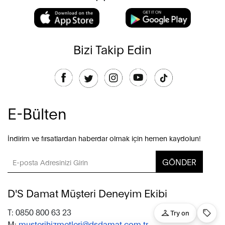
Bizi Takip Edin
E-Bülten
İndirim ve fırsatlardan haberdar olmak için hemen kaydolun!
GÖNDER
D'S Damat Müşteri Deneyim Ekibi
T: 0850 800 63 23
M:
musterihizmetleri@dsdamat.com.tr