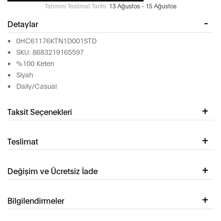
Tahmini Teslimat Tarihi:
13 Ağustos - 15 Ağustos
Detaylar
0HC61176KTN1D001STD
SKU: 8683219165597
%100 Keten
Siyah
Daily/Casual
Taksit Seçenekleri
Teslimat
Değişim ve Ücretsiz İade
Bilgilendirmeler