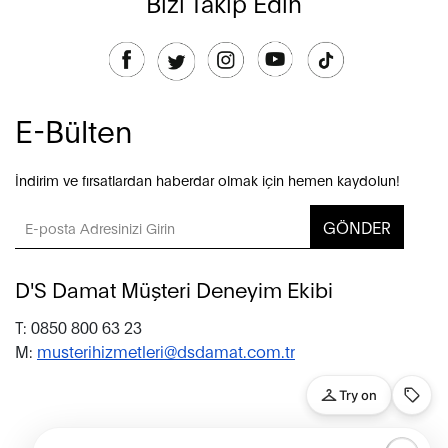
Bizi Takip Edin
E-Bülten
İndirim ve fırsatlardan haberdar olmak için hemen kaydolun!
GÖNDER
D'S Damat Müşteri Deneyim Ekibi
T: 0850 800 63 23
M:
musterihizmetleri@dsdamat.com.tr