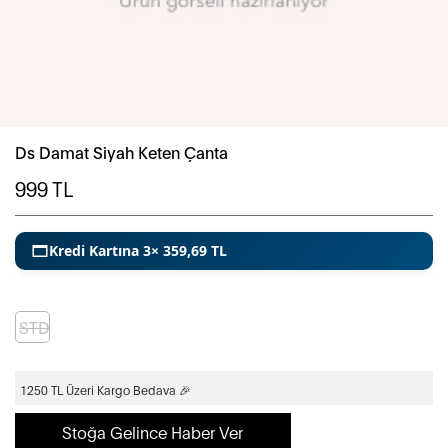
Ds Damat Siyah Keten Çanta
999
TL
Kredi Kartına 3× 359,69 TL
STD
1250 TL Üzeri Kargo Bedava 🎉
Stoğa Gelince Haber Ver