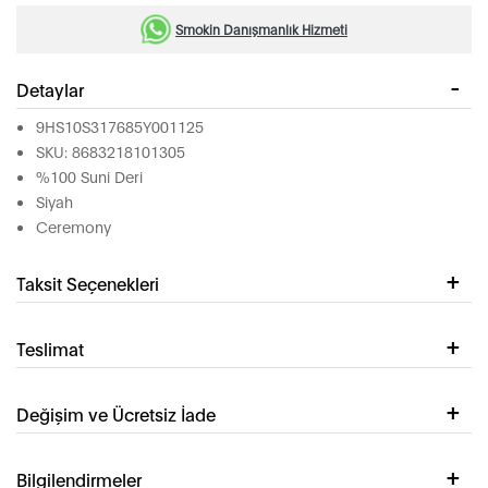
Smokin Danışmanlık Hizmeti
Detaylar
9HS10S317685Y001125
SKU: 8683218101305
%100 Suni Deri
Siyah
Ceremony
Taksit Seçenekleri
Teslimat
Değişim ve Ücretsiz İade
Bilgilendirmeler