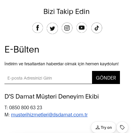
Bizi Takip Edin
E-Bülten
İndirim ve fırsatlardan haberdar olmak için hemen kaydolun!
GÖNDER
D'S Damat Müşteri Deneyim Ekibi
T: 0850 800 63 23
M:
musterihizmetleri@dsdamat.com.tr