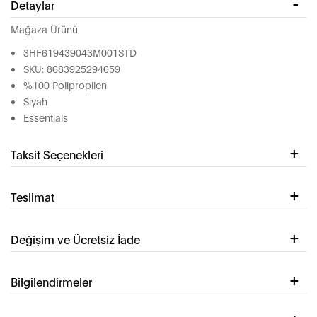
Detaylar
Mağaza Ürünü
3HF619439043M001STD
SKU: 8683925294659
%100 Polipropilen
Siyah
Essentials
Taksit Seçenekleri
Teslimat
Değişim ve Ücretsiz İade
Bilgilendirmeler