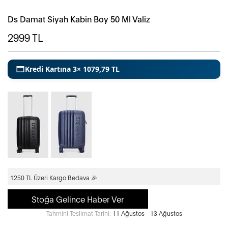
Ds Damat Siyah Kabin Boy 50 Ml Valiz
2999
TL
Kredi Kartına 3× 1079,79 TL
1250 TL Üzeri Kargo Bedava 🎉
Stoğa Gelince Haber Ver
Tahmini Teslimat Tarihi:
11 Ağustos - 13 Ağustos