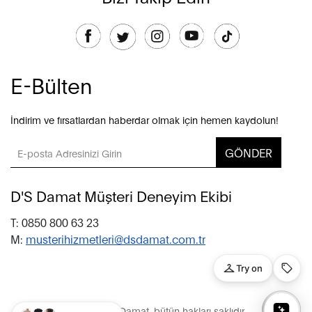
E-Bülten
İndirim ve fırsatlardan haberdar olmak için hemen kaydolun!
GÖNDER
D'S Damat Müşteri Deneyim Ekibi
T: 0850 800 63 23
M:
musterihizmetleri@dsdamat.com.tr
© 2020 D’S Damat, bütün hakları saklıdır.