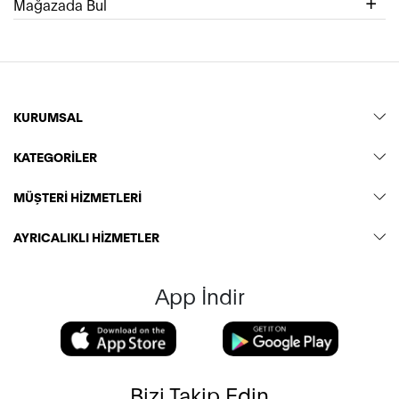
Mağazada Bul
KURUMSAL
KATEGORİLER
MÜŞTERİ HİZMETLERİ
AYRICALIKLI HİZMETLER
App İndir
Bizi Takip Edin