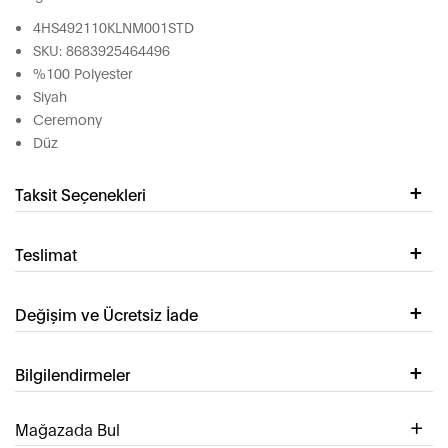
4HS492110KLNM001STD
SKU: 8683925464496
%100 Polyester
Siyah
Ceremony
Düz
Taksit Seçenekleri
Teslimat
Değişim ve Ücretsiz İade
Bilgilendirmeler
Mağazada Bul