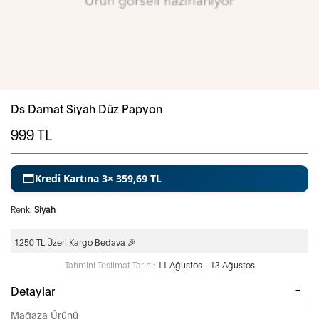
Ds Damat Siyah Düz Papyon
999
TL
Kredi Kartına 3× 359,69 TL
Renk:
Siyah
1250 TL Üzeri Kargo Bedava 🎉
Tahmini Teslimat Tarihi:
11 Ağustos - 13 Ağustos
Detaylar
Mağaza Ürünü