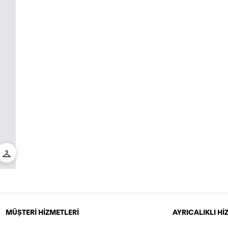
MÜŞTERİ HİZMETLERİ
AYRICALIKLI H