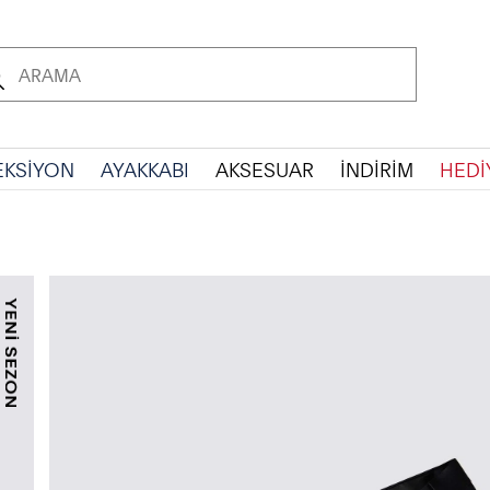
EKSİYON
AYAKKABI
AKSESUAR
İNDİRİM
HEDİ