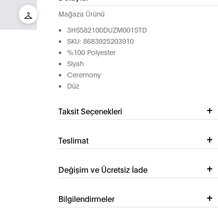
Mağaza Ürünü
3HS582100DUZM001STD
SKU: 8683925203910
%100 Polyester
Siyah
Ceremony
Düz
Taksit Seçenekleri
Teslimat
Değişim ve Ücretsiz İade
Bilgilendirmeler