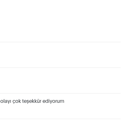
 dolayı çok teşekkür ediyorum