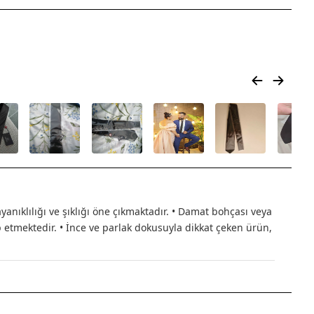
anıklılığı ve şıklığı öne çıkmaktadır. • Damat bohçası veya
p etmektedir. • İnce ve parlak dokusuyla dikkat çeken ürün,