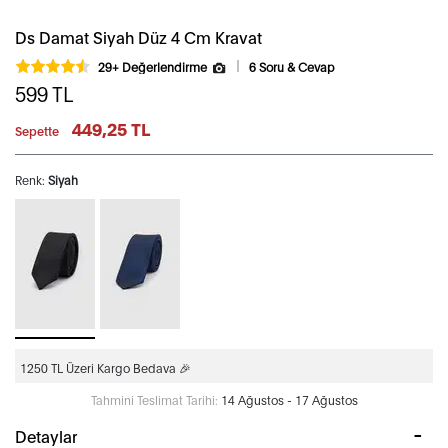
Ds Damat Siyah Düz 4 Cm Kravat
29+ Değerlendirme
6 Soru & Cevap
599
TL
449,25 TL
Sepette
Renk:
Siyah
1250 TL Üzeri Kargo Bedava 🎉
Tahmini Teslimat Tarihi:
14 Ağustos - 17 Ağustos
Detaylar