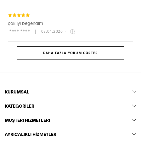
çok iyi beğendim
**** ****
|
08.01.2026
·
DAHA FAZLA YORUM GÖSTER
KURUMSAL
KATEGORİLER
MÜŞTERİ HİZMETLERİ
AYRICALIKLI HİZMETLER