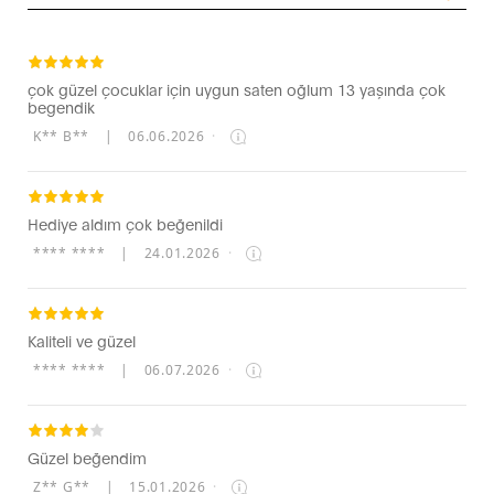
çok güzel çocuklar için uygun saten oğlum 13 yaşında çok
begendik
K** B**
|
06.06.2026
·
Hediye aldım çok beğenildi
**** ****
|
24.01.2026
·
Kaliteli ve güzel
**** ****
|
06.07.2026
·
Güzel beğendim
Z** G**
|
15.01.2026
·