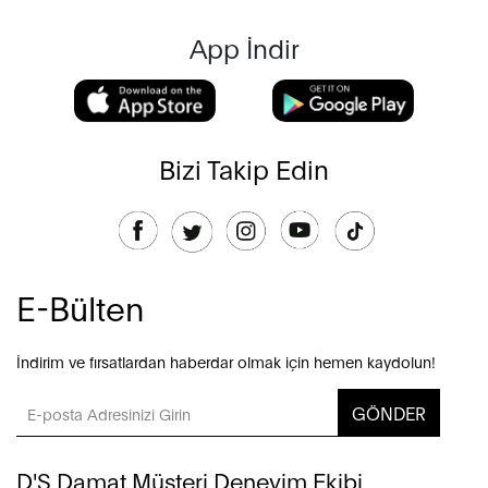
App İndir
Bizi Takip Edin
E-Bülten
İndirim ve fırsatlardan haberdar olmak için hemen kaydolun!
GÖNDER
D'S Damat Müşteri Deneyim Ekibi