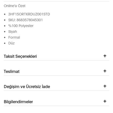
Online'a Özel
3HF15ORTKRDUZ001STD
SKU: 8683578045301
%100 Polyester
Siyah
Formal
Düz
Taksit Seçenekleri
Teslimat
Değişim ve Ücretsiz İade
Bilgilendirmeler