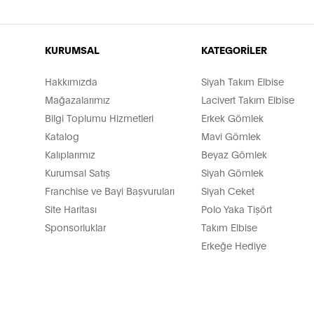
KURUMSAL
KATEGORİLER
Hakkımızda
Siyah Takım Elbise
Mağazalarımız
Lacivert Takım Elbise
Bilgi Toplumu Hizmetleri
Erkek Gömlek
Katalog
Mavi Gömlek
Kalıplarımız
Beyaz Gömlek
Kurumsal Satış
Siyah Gömlek
Franchise ve Bayi Başvuruları
Siyah Ceket
Site Haritası
Polo Yaka Tişört
Sponsorluklar
Takım Elbise
Erkeğe Hediye