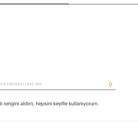
⚲
ı rengini aldım, hepsini keyifle kullanıyorum.