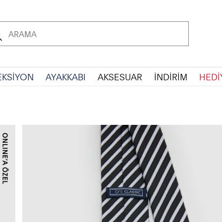
EKSİYON
AYAKKABI
AKSESUAR
İNDİRİM
HEDİ