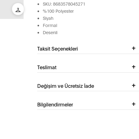
SKU: 8683578045271
%100 Polyester
Siyah
Formal
Desenli
Taksit Seçenekleri
Teslimat
Değişim ve Ücretsiz İade
Bilgilendirmeler