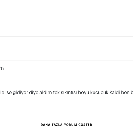
um
le ise gidiyor diye aldim tek sıkıntısı boyu kucucuk kaldi be
DAHA FAZLA YORUM GÖSTER