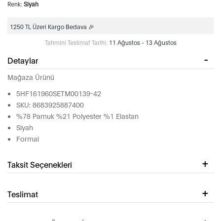
Renk:
Siyah
1250 TL Üzeri Kargo Bedava 🎉
Tahmini Teslimat Tarihi:
11 Ağustos - 13 Ağustos
Detaylar
Mağaza Ürünü
5HF161960SETM00139-42
SKU: 8683925887400
%78 Pamuk %21 Polyester %1 Elastan
Siyah
Formal
Taksit Seçenekleri
Teslimat