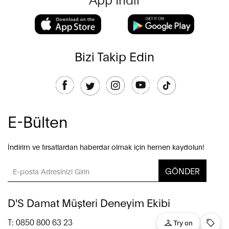
Bizi Takip Edin
E-Bülten
İndirim ve fırsatlardan haberdar olmak için hemen kaydolun!
GÖNDER
D'S Damat Müşteri Deneyim Ekibi
T: 0850 800 63 23