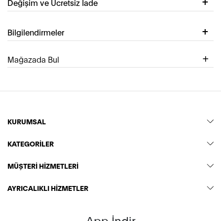
Değişim ve Ücretsiz İade
Bilgilendirmeler
Mağazada Bul
KURUMSAL
KATEGORİLER
MÜŞTERİ HİZMETLERİ
AYRICALIKLI HİZMETLER
App İndir