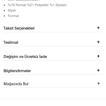
%78 Pamuk %21 Polyester %1 Elastan
Siyah
Formal
Taksit Seçenekleri
Teslimat
Değişim ve Ücretsiz İade
Bilgilendirmeler
Mağazada Bul