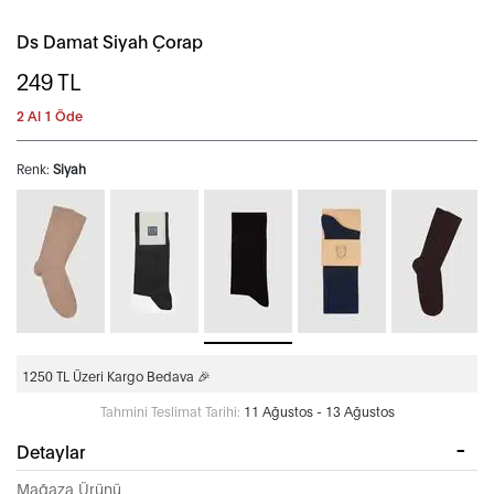
Ds Damat Siyah Çorap
249
TL
2 Al 1 Öde
Renk:
Siyah
1250 TL Üzeri Kargo Bedava 🎉
Tahmini Teslimat Tarihi:
11 Ağustos - 13 Ağustos
Detaylar
Mağaza Ürünü