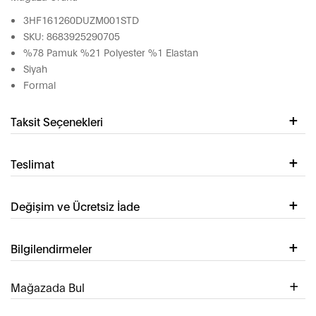
3HF161260DUZM001STD
SKU: 8683925290705
%78 Pamuk %21 Polyester %1 Elastan
Siyah
Formal
Taksit Seçenekleri
Teslimat
Değişim ve Ücretsiz İade
Bilgilendirmeler
Mağazada Bul