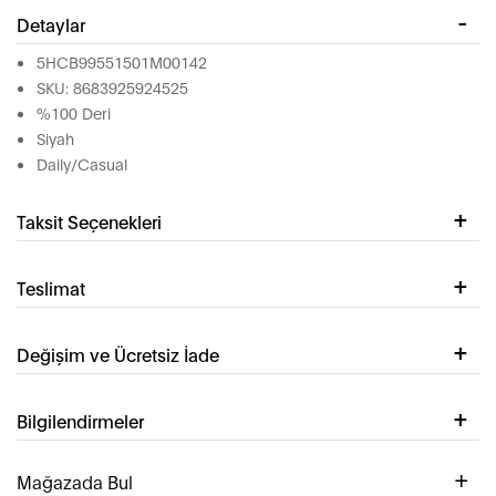
Detaylar
5HCB99551501M00142
SKU: 8683925924525
%100 Deri
Siyah
Daily/Casual
Taksit Seçenekleri
Teslimat
Değişim ve Ücretsiz İade
Bilgilendirmeler
Mağazada Bul