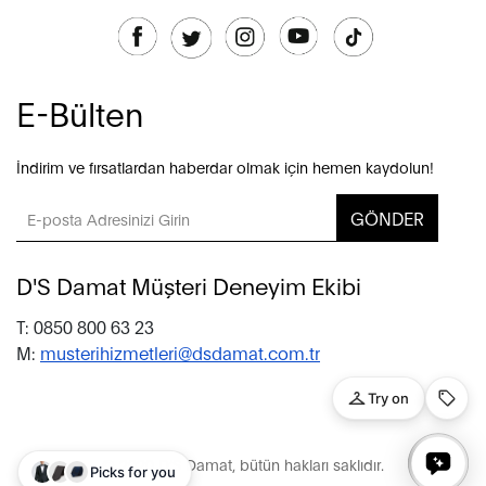
E-Bülten
İndirim ve fırsatlardan haberdar olmak için hemen kaydolun!
GÖNDER
D'S Damat Müşteri Deneyim Ekibi
T: 0850 800 63 23
M:
musterihizmetleri@dsdamat.com.tr
© 2020 D’S Damat, bütün hakları saklıdır.