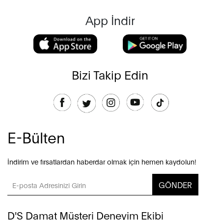
App İndir
Bizi Takip Edin
E-Bülten
İndirim ve fırsatlardan haberdar olmak için hemen kaydolun!
GÖNDER
D'S Damat Müşteri Deneyim Ekibi