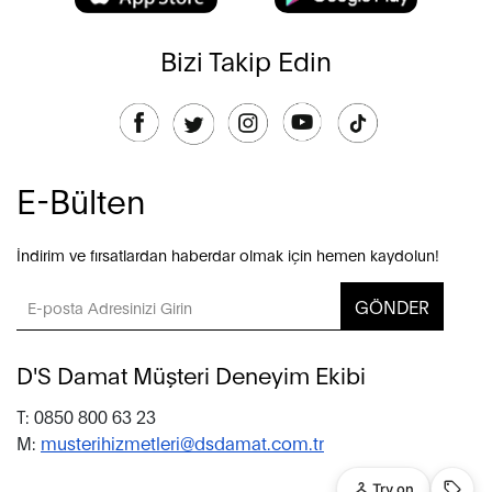
Bizi Takip Edin
E-Bülten
İndirim ve fırsatlardan haberdar olmak için hemen kaydolun!
GÖNDER
D'S Damat Müşteri Deneyim Ekibi
T: 0850 800 63 23
M:
musterihizmetleri@dsdamat.com.tr