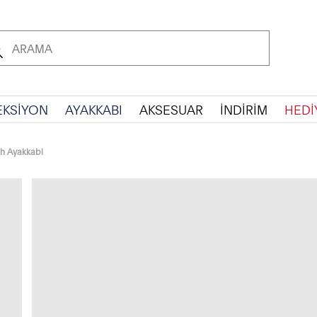
EKSİYON
AYAKKABI
AKSESUAR
İNDİRİM
HEDİ
h Ayakkabi