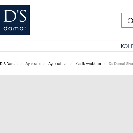
KOL
D'S Damat
Ayakkabı
Ayakkabılar
Klasik Ayakkabı
Ds Damat Siya