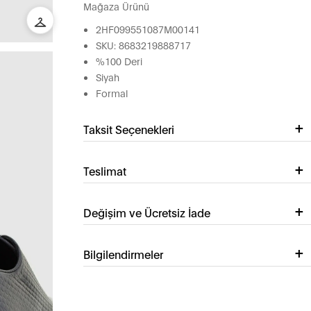
Mağaza Ürünü
2HF099551087M00141
SKU: 8683219888717
%100 Deri
Siyah
Formal
Taksit Seçenekleri
Teslimat
Değişim ve Ücretsiz İade
Bilgilendirmeler