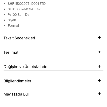
8HF1520202TKD001STD
SKU: 8682445941142
%100 Suni Deri
Siyah
Formal
Taksit Seçenekleri
Teslimat
Değişim ve Ücretsiz İade
Bilgilendirmeler
Mağazada Bul