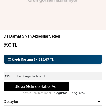
Ds Damat Siyah Aksesuar Setleri
599
TL
Kredi Kartına 3× 215,67 TL
1250 TL Üzeri Kargo Bedava 🎉
Stoğa Gelince Haber Ver
Tahmini Teslimat Tarihi:
14 Ağustos - 17 Ağustos
Detaylar