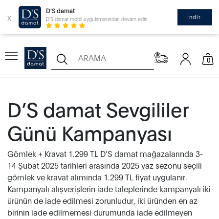
D'S damat
x
İndir
D'S damat mobil uygulamasından devam edin
0
D’S damat Sevgililer
Günü Kampanyası
Gömlek + Kravat 1.299 TL D’S damat mağazalarında 3-
14 Şubat 2025 tarihleri arasında 2025 yaz sezonu seçili
gömlek ve kravat alımında 1.299 TL fiyat uygulanır.
Kampanyalı alışverişlerin iade taleplerinde kampanyalı iki
ürünün de iade edilmesi zorunludur, iki üründen en az
birinin iade edilmemesi durumunda iade edilmeyen