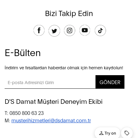
Bizi Takip Edin
E-Bülten
İndirim ve fırsatlardan haberdar olmak için hemen kaydolun!
GÖNDER
D'S Damat Müşteri Deneyim Ekibi
T: 0850 800 63 23
M:
musterihizmetleri@dsdamat.com.tr