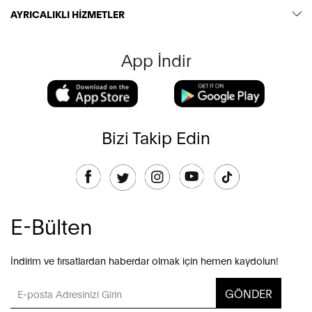
AYRICALIKLI HİZMETLER
App İndir
Bizi Takip Edin
E-Bülten
İndirim ve fırsatlardan haberdar olmak için hemen kaydolun!
GÖNDER