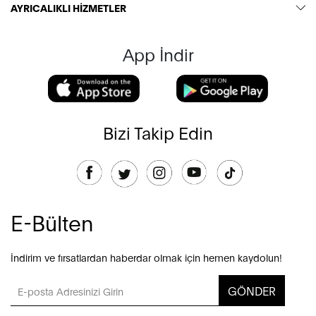
AYRICALIKLI HİZMETLER
App İndir
Bizi Takip Edin
E-Bülten
İndirim ve fırsatlardan haberdar olmak için hemen kaydolun!
GÖNDER