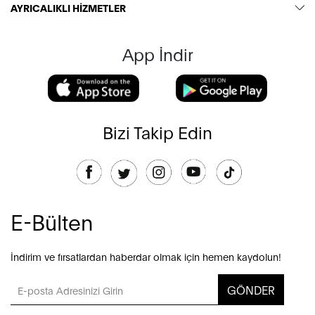
AYRICALIKLI HİZMETLER
App İndir
Bizi Takip Edin
E-Bülten
İndirim ve fırsatlardan haberdar olmak için hemen kaydolun!
GÖNDER