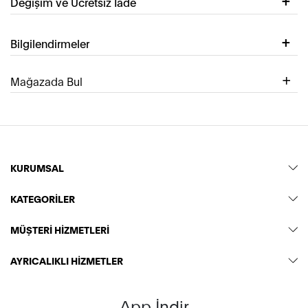
Değişim ve Ücretsiz İade
Bilgilendirmeler
Mağazada Bul
KURUMSAL
KATEGORİLER
MÜŞTERİ HİZMETLERİ
AYRICALIKLI HİZMETLER
App İndir