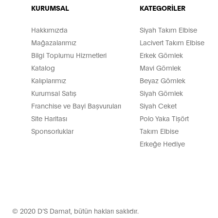
KURUMSAL
KATEGORİLER
Hakkımızda
Siyah Takım Elbise
Mağazalarımız
Lacivert Takım Elbise
Bilgi Toplumu Hizmetleri
Erkek Gömlek
Katalog
Mavi Gömlek
Kalıplarımız
Beyaz Gömlek
Kurumsal Satış
Siyah Gömlek
Franchise ve Bayi Başvuruları
Siyah Ceket
Site Haritası
Polo Yaka Tişört
Sponsorluklar
Takım Elbise
Erkeğe Hediye
© 2020 D’S Damat, bütün hakları saklıdır.