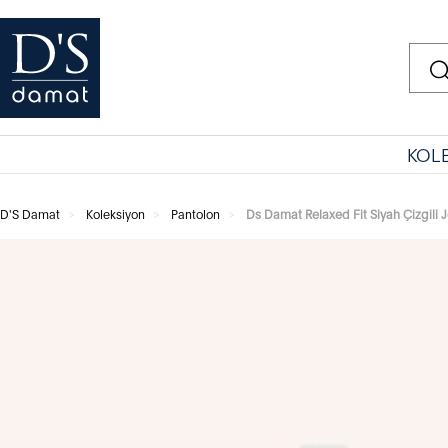
KOL
D'S Damat
Koleksiyon
Pantolon
Ds Damat Relaxed Fit Siyah Çizgili 