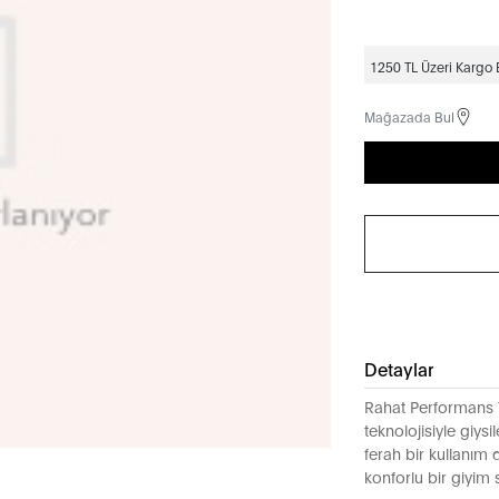
1250 TL Üzeri Kargo
Mağazada Bul
Detaylar
Rahat Performans T
teknolojisiyle giysil
ferah bir kullanım
konforlu bir giyim 