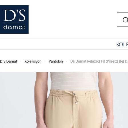
KOL
D'S Damat
Koleksiyon
Pantolon
Ds Damat Relaxed Fit (Pilesiz) Bej 