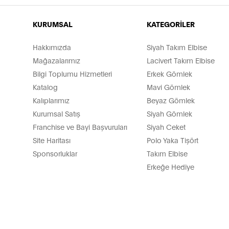
KURUMSAL
KATEGORİLER
Hakkımızda
Siyah Takım Elbise
Mağazalarımız
Lacivert Takım Elbise
Bilgi Toplumu Hizmetleri
Erkek Gömlek
Katalog
Mavi Gömlek
Kalıplarımız
Beyaz Gömlek
Kurumsal Satış
Siyah Gömlek
Franchise ve Bayi Başvuruları
Siyah Ceket
Site Haritası
Polo Yaka Tişört
Sponsorluklar
Takım Elbise
Erkeğe Hediye