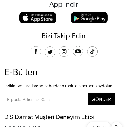
App İndir
Bizi Takip Edin
E-Bülten
İndirim ve fırsatlardan haberdar olmak için hemen kaydolun!
GÖNDER
D'S Damat Müşteri Deneyim Ekibi