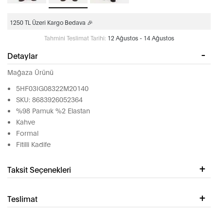
1250 TL Üzeri Kargo Bedava 🎉
Tahmini Teslimat Tarihi:
12 Ağustos - 14 Ağustos
Detaylar
Mağaza Ürünü
5HF03IG08322M20140
SKU: 8683926052364
%98 Pamuk %2 Elastan
Kahve
Formal
Fitilli Kadife
Taksit Seçenekleri
Teslimat