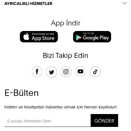
AYRICALIKLI HİZMETLER
App İndir
Bizi Takip Edin
E-Bülten
İndirim ve fırsatlardan haberdar olmak için hemen kaydolun!
GÖNDER