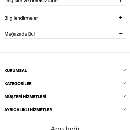
Değişim ve Ücretsiz İade
Bilgilendirmeler
Mağazada Bul
KURUMSAL
KATEGORİLER
MÜŞTERİ HİZMETLERİ
AYRICALIKLI HİZMETLER
App İndir