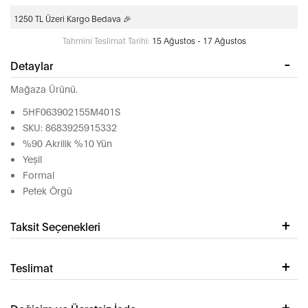
1250 TL Üzeri Kargo Bedava 🎉
Tahmini Teslimat Tarihi:
15 Ağustos - 17 Ağustos
Detaylar
Mağaza Ürünü.
5HF063902155M401S
SKU: 8683925915332
%90 Akrilik %10 Yün
Yeşil
Formal
Petek Örgü
Taksit Seçenekleri
Teslimat