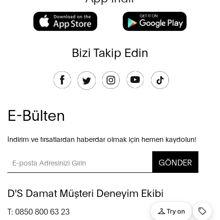
Bizi Takip Edin
E-Bülten
İndirim ve fırsatlardan haberdar olmak için hemen kaydolun!
GÖNDER
D'S Damat Müşteri Deneyim Ekibi
T: 0850 800 63 23