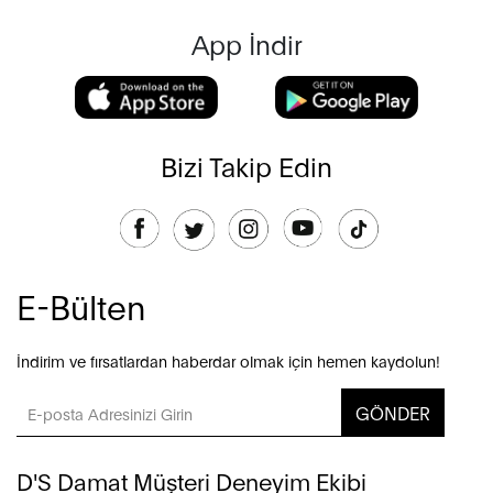
App İndir
Bizi Takip Edin
E-Bülten
İndirim ve fırsatlardan haberdar olmak için hemen kaydolun!
GÖNDER
D'S Damat Müşteri Deneyim Ekibi