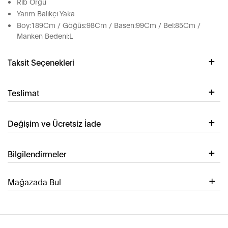
Rib Örgü
Yarım Balıkçı Yaka
Boy:189Cm / Göğüs:98Cm / Basen:99Cm / Bel:85Cm /
Manken Bedeni:L
Taksit Seçenekleri
Teslimat
Değişim ve Ücretsiz İade
Bilgilendirmeler
Mağazada Bul