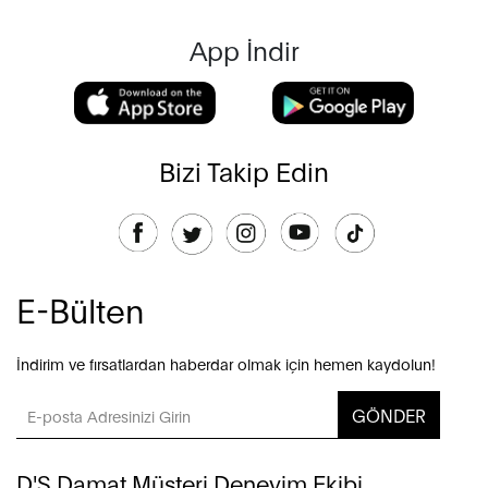
App İndir
Bizi Takip Edin
E-Bülten
İndirim ve fırsatlardan haberdar olmak için hemen kaydolun!
GÖNDER
D'S Damat Müşteri Deneyim Ekibi