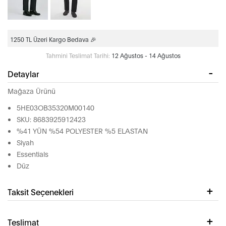
1250 TL Üzeri Kargo Bedava 🎉
Tahmini Teslimat Tarihi:
12 Ağustos - 14 Ağustos
Detaylar
Mağaza Ürünü
5HE03OB35320M00140
SKU: 8683925912423
%41 YÜN %54 POLYESTER %5 ELASTAN
Siyah
Essentials
Düz
Taksit Seçenekleri
Teslimat