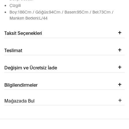
Çizgili
Boy:186Cm / Göğüs:94Cm / Basen:95Cm / Bel:73Cm /
Manken Bedeni:L/44
Taksit Seçenekleri
Teslimat
Değişim ve Ücretsiz İade
Bilgilendirmeler
Mağazada Bul