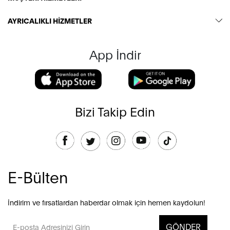
AYRICALIKLI HİZMETLER
App İndir
Bizi Takip Edin
E-Bülten
İndirim ve fırsatlardan haberdar olmak için hemen kaydolun!
GÖNDER