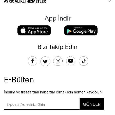
AYRICALIKLI HİZMETLER
App İndir
Bizi Takip Edin
E-Bülten
İndirim ve fırsatlardan haberdar olmak için hemen kaydolun!
GÖNDER