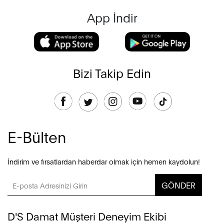
App İndir
Bizi Takip Edin
E-Bülten
İndirim ve fırsatlardan haberdar olmak için hemen kaydolun!
GÖNDER
D'S Damat Müşteri Deneyim Ekibi