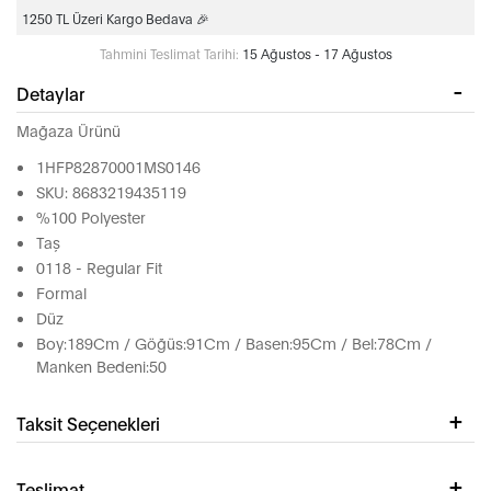
1250 TL Üzeri Kargo Bedava 🎉
Tahmini Teslimat Tarihi:
15 Ağustos - 17 Ağustos
Detaylar
Mağaza Ürünü
1HFP82870001MS0146
SKU: 8683219435119
%100 Polyester
Taş
0118 - Regular Fit
Formal
Düz
Boy:189Cm / Göğüs:91Cm / Basen:95Cm / Bel:78Cm /
Manken Bedeni:50
Taksit Seçenekleri
Teslimat