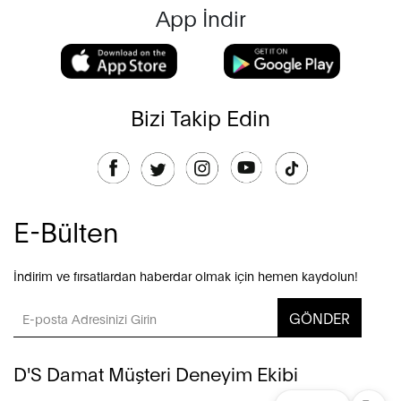
App İndir
Bizi Takip Edin
E-Bülten
İndirim ve fırsatlardan haberdar olmak için hemen kaydolun!
GÖNDER
D'S Damat Müşteri Deneyim Ekibi