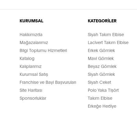
KURUMSAL
KATEGORİLER
Hakkımızda
Siyah Takım Elbise
Mağazalarımız
Lacivert Takım Elbise
Bilgi Toplumu Hizmetleri
Erkek Gömlek
Katalog
Mavi Gömlek
Kalıplarımız
Beyaz Gömlek
Kurumsal Satış
Siyah Gömlek
Franchise ve Bayi Başvuruları
Siyah Ceket
Site Haritası
Polo Yaka Tişört
Sponsorluklar
Takım Elbise
Erkeğe Hediye