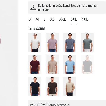
Kullanıcıların çoğu kendi bedeninizi almanızı
öneriyor.
S
M
L
XL
XXL
3XL
4XL
Renk:
SORBE
1250 TL Üzeri Kargo Bedava 🎉