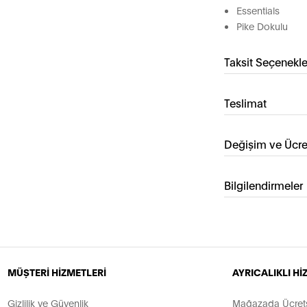
Essentials
Pike Dokulu
Taksit Seçenekle
Teslimat
Değişim ve Ücre
Bilgilendirmeler
MÜŞTERİ HİZMETLERİ
AYRICALIKLI H
Gizlilik ve Güvenlik
Mağazada Ücretsi