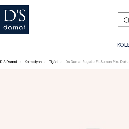
KOL
D'S Damat
Koleksiyon
Tişört
Ds Damat Regular Fit Somon Pike Dokulu