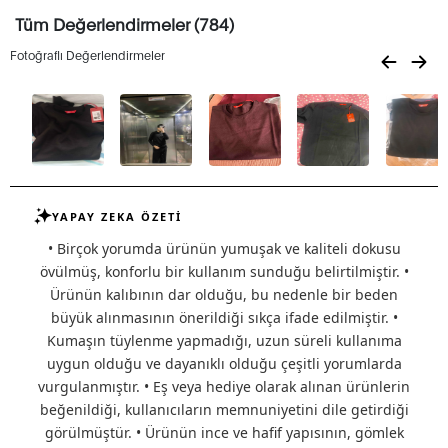
Tüm Değerlendirmeler (784)
Fotoğraflı Değerlendirmeler
YAPAY ZEKA ÖZETİ
• Birçok yorumda ürünün yumuşak ve kaliteli dokusu
övülmüş, konforlu bir kullanım sunduğu belirtilmiştir. •
Ürünün kalıbının dar olduğu, bu nedenle bir beden
büyük alınmasının önerildiği sıkça ifade edilmiştir. •
Kumaşın tüylenme yapmadığı, uzun süreli kullanıma
uygun olduğu ve dayanıklı olduğu çeşitli yorumlarda
vurgulanmıştır. • Eş veya hediye olarak alınan ürünlerin
beğenildiği, kullanıcıların memnuniyetini dile getirdiği
görülmüştür. • Ürünün ince ve hafif yapısının, gömlek