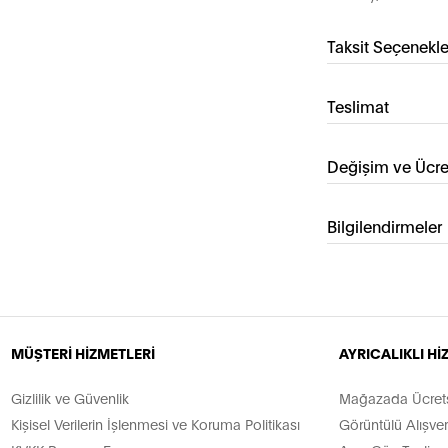
Taksit Seçenekle
Teslimat
Değişim ve Ücre
Bilgilendirmeler
MÜŞTERİ HİZMETLERİ
AYRICALIKLI H
Gizlilik ve Güvenlik
Mağazada Ücretsi
Kişisel Verilerin İşlenmesi ve Koruma Politikası
Görüntülü Alışver