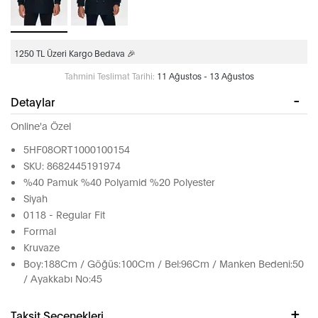
1250 TL Üzeri Kargo Bedava 🎉
Tahmini Teslimat Tarihi:
11 Ağustos - 13 Ağustos
Detaylar
Online'a Özel
5HF08ORT1000100154
SKU: 8682445191974
%40 Pamuk %40 Polyamid %20 Polyester
Siyah
0118 - Regular Fit
Formal
Kruvaze
Boy:188Cm / Göğüs:100Cm / Bel:96Cm / Manken Bedeni:50
/ Ayakkabı No:45
Taksit Seçenekleri