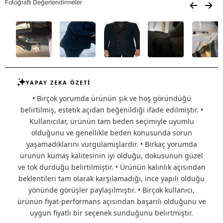
Fotoğraflı Değerlendirmeler
YAPAY ZEKA ÖZETİ
• Birçok yorumda ürünün şık ve hoş göründüğü
belirtilmiş, estetik açıdan beğenildiği ifade edilmiştir. •
Kullanıcılar, ürünün tam beden seçimiyle uyumlu
olduğunu ve genellikle beden konusunda sorun
yaşamadıklarını vurgulamışlardır. • Birkaç yorumda
ürünün kumaş kalitesinin iyi olduğu, dokusunun güzel
ve tok durduğu belirtilmiştir. • Ürünün kalınlık açısından
beklentileri tam olarak karşılamadığı, ince yapılı olduğu
yönünde görüşler paylaşılmıştır. • Birçok kullanıcı,
ürünün fiyat-performans açısından başarılı olduğunu ve
uygun fiyatlı bir seçenek sunduğunu belirtmiştir.