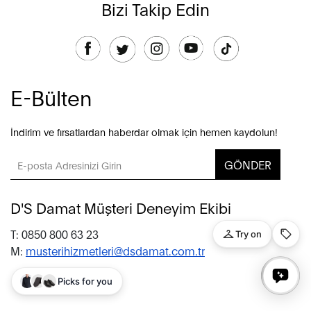
Bizi Takip Edin
E-Bülten
İndirim ve fırsatlardan haberdar olmak için hemen kaydolun!
GÖNDER
D'S Damat Müşteri Deneyim Ekibi
T: 0850 800 63 23
M:
musterihizmetleri@dsdamat.com.tr