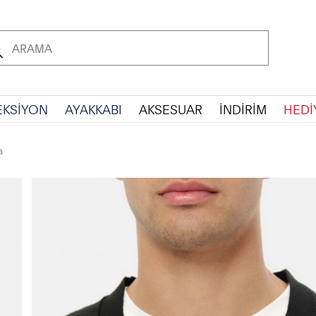
EKSİYON
AYAKKABI
AKSESUAR
İNDİRİM
HEDİ
a