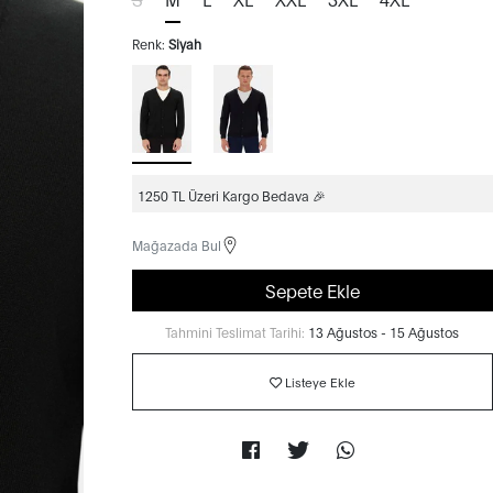
Renk:
Siyah
1250 TL Üzeri Kargo Bedava 🎉
Mağazada Bul
Sepete Ekle
Tahmini Teslimat Tarihi:
13 Ağustos - 15 Ağustos
Listeye Ekle