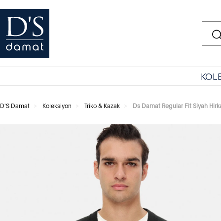
KOL
D'S Damat
Koleksiyon
Triko & Kazak
Ds Damat Regular Fit Siyah Hirk